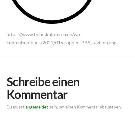
https://www.bohrskulpturen.de/wp-
content/uploads/2021/01/cropped-PBS_favicon.png
Schreibe einen
Kommentar
Du musst
angemeldet
sein, um einen Kommentar abzugeben.