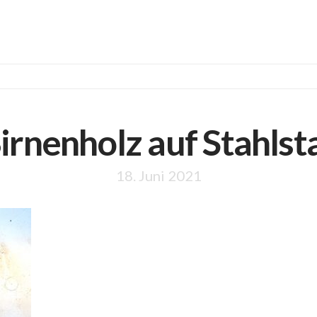
irnenholz auf Stahlst
18. Juni 2021