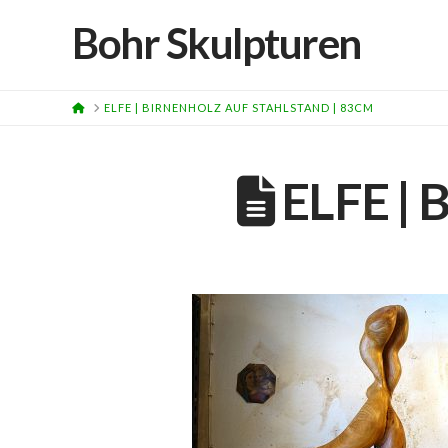
Bohr Skulpturen
HOME
ELFE | BIRNENHOLZ AUF STAHLSTAND | 83CM
ELFE | B