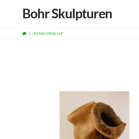
Bohr Skulpturen
HOME
„HEXACORALLIA“