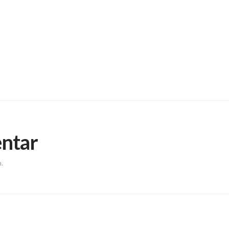
ntar
.