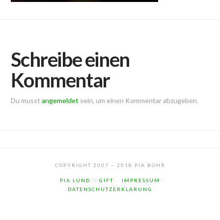
Schreibe einen
Kommentar
Du musst
angemeldet
sein, um einen Kommentar abzugeben.
COPYRIGHT 2007 – 2018 PIA BOHR
PIA LUND :: GIFT
IMPRESSUM
DATENSCHUTZERKLÄRUNG