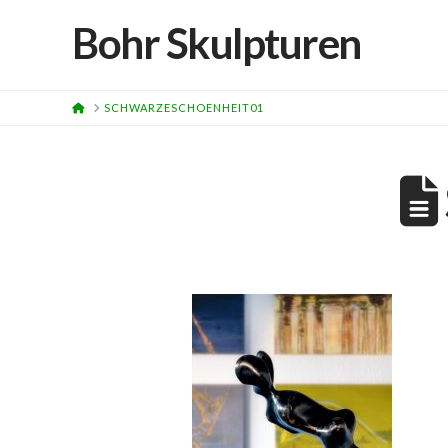
Bohr Skulpturen
HOME
SCHWARZESCHOENHEIT01