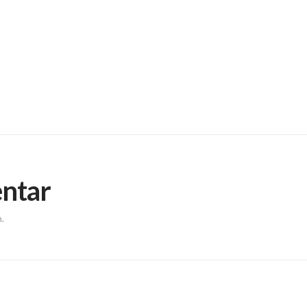
ntar
.