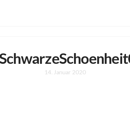
SchwarzeSchoenheit
14. Januar 2020